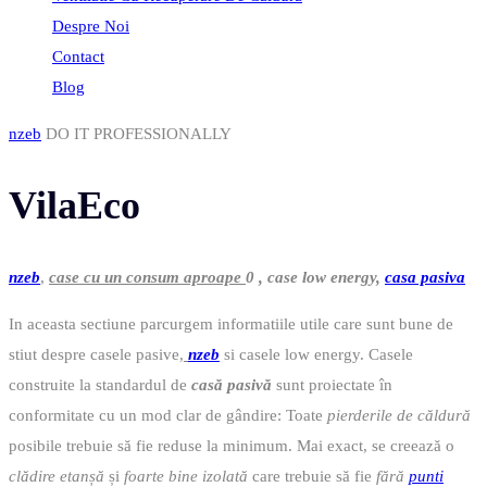
Despre Noi
Contact
Blog
nzeb
DO IT PROFESSIONALLY
VilaEco
nzeb
,
case cu un consum aproape
0 , case low energy,
casa pasiva
In aceasta sectiune parcurgem informatiile utile care sunt bune de
stiut despre casele pasive,
nzeb
si casele low energy. Casele
construite la standardul de
casă pasivă
sunt proiectate în
conformitate cu un mod clar de gândire: Toate
pierderile de căldură
posibile trebuie să fie reduse la minimum. Mai exact, se creează o
clădire etanșă
și
foarte bine izolată
care trebuie să fie
fără
punti