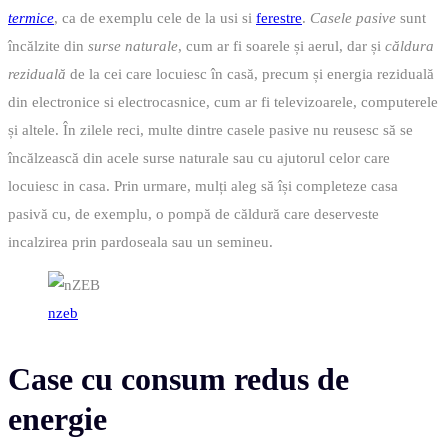
termice
, ca de exemplu cele de la usi si
ferestre
.
Casele pasive
sunt
încălzite din
surse naturale
, cum ar fi soarele și aerul, dar și
căldura
reziduală
de la cei care locuiesc în casă, precum și energia reziduală
din electronice si electrocasnice, cum ar fi televizoarele, computerele
și altele. În zilele reci, multe dintre casele pasive nu reusesc să se
încălzească din acele surse naturale sau cu ajutorul celor care
locuiesc in casa. Prin urmare, mulți aleg să își completeze casa
pasivă cu, de exemplu, o pompă de căldură care deserveste
incalzirea prin pardoseala sau un semineu.
nzeb
Case cu consum redus de
energie