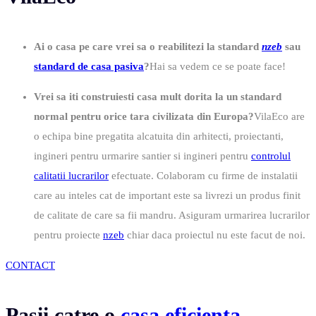
Ai o casa pe care vrei sa o reabilitezi la standard
nzeb
sau
standard de casa pasiva
?
Hai sa vedem ce se poate face!
Vrei sa iti construiesti casa mult dorita la un standard
normal pentru orice tara civilizata din Europa?
VilaEco are
o echipa bine pregatita alcatuita din arhitecti, proiectanti,
ingineri pentru urmarire santier si ingineri pentru
controlul
calitatii lucrarilor
efectuate. Colaboram cu firme de instalatii
care au inteles cat de important este sa livrezi un produs finit
de calitate de care sa fii mandru. Asiguram urmarirea lucrarilor
pentru proiecte
nzeb
chiar daca proiectul nu este facut de noi.
CONTACT
Pasii catre o
casa eficienta